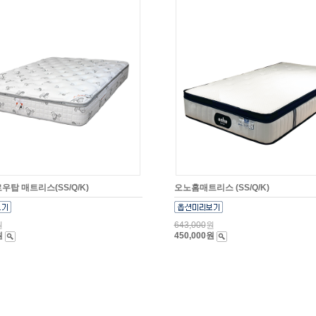
우탑 매트리스(SS/Q/K)
오노홈매트리스 (SS/Q/K)
원
643,000
원
원
450,000원