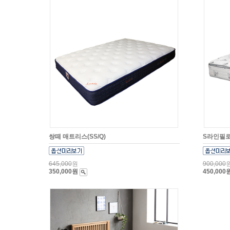
쌍떼 매트리스(SS/Q)
S라인필로
645,000
원
900,000
350,000원
450,000