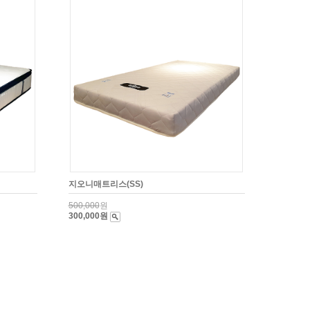
지오니매트리스(SS)
500,000
원
300,000원