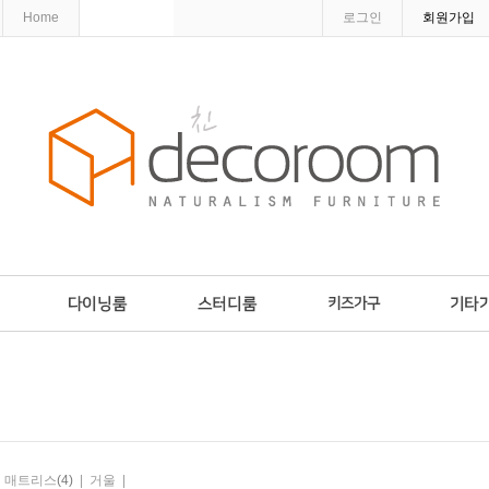
Home
로그인
회원가입
매트리스
(4)
|
거울
|