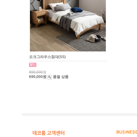
오크그라우스침대(SS)
890,000
원
690,000원
품절 상품