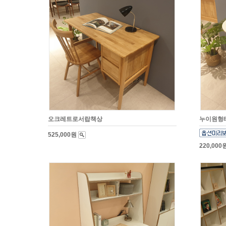
오크레트로서랍책상
누이원형
525,000원
220,000