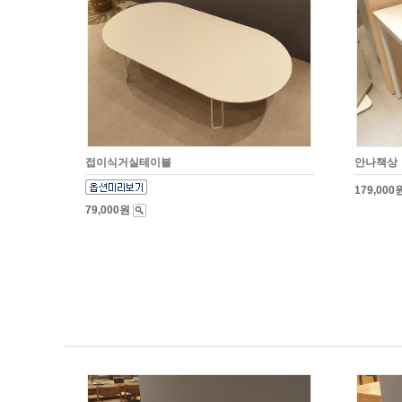
접이식거실테이블
안나책상
179,000
79,000원