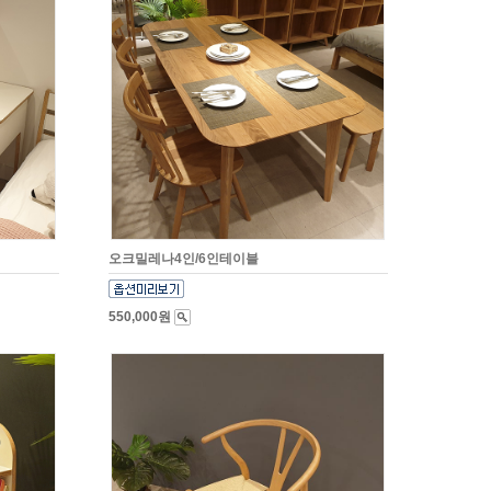
오크밀레나4인/6인테이블
550,000원