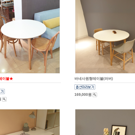
테이블★
바네사원형테이블(러버)
169,000원
원