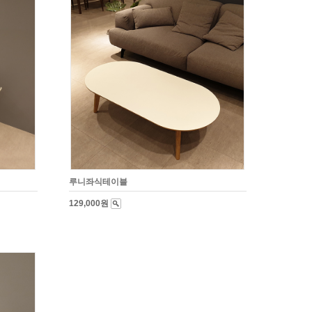
루니좌식테이블
129,000원