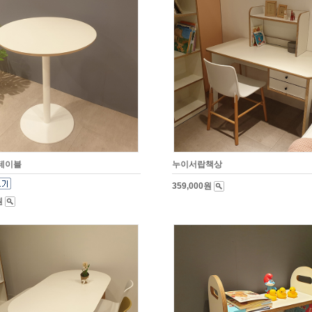
테이블
누이서랍책상
359,000원
원