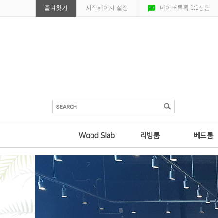
즐겨찾기
시작페이지 설정
네이버톡톡 1:1상담