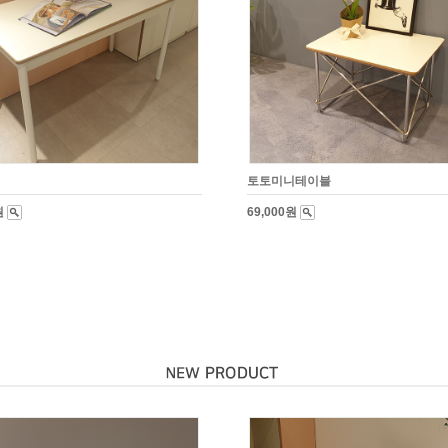
토토미니테이블
원
69,000원